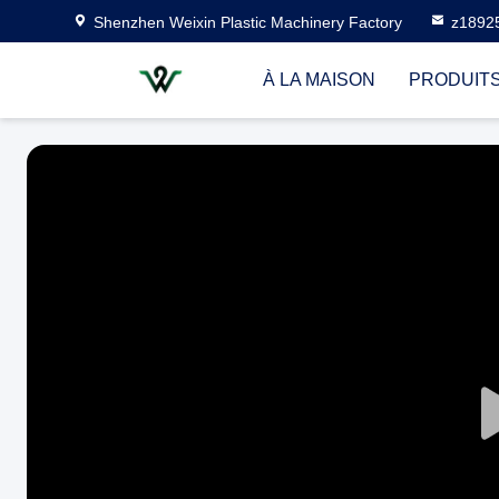
Shenzhen Weixin Plastic Machinery Factory
z1892
À LA MAISON
PRODUIT