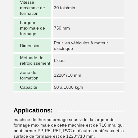
Vitesse
maximale de
30 fois/min
formation
Largeur
maximale de
750 mm
formage
Pour les véhicules à moteur
Dimension
électrique
Méthode de
L'eau
refroidissement
Zone de
1220*710 mm
formation
Capacité
50 à 1000 kg/h
Applications:
machine de thermoformage sous vide, la largeur de
formage maximale de cette machine est de 710 mm, qui
peut former PP, PE, PET, PVC et d'autres matériaux.et la
surface de formage est de 1220*710 mm.