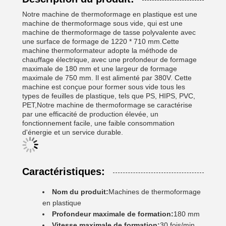
Notre machine de thermoformage en plastique est une
machine de thermoformage sous vide, qui est une
machine de thermoformage de tasse polyvalente avec
une surface de formage de 1220 * 710 mm.Cette
machine thermoformateur adopte la méthode de
chauffage électrique, avec une profondeur de formage
maximale de 180 mm et une largeur de formage
maximale de 750 mm. Il est alimenté par 380V. Cette
machine est conçue pour former sous vide tous les
types de feuilles de plastique, tels que PS, HIPS, PVC,
PET,Notre machine de thermoformage se caractérise
par une efficacité de production élevée, un
fonctionnement facile, une faible consommation
d'énergie et un service durable.
Caractéristiques:
Nom du produit:
Machines de thermoformage
en plastique
Profondeur maximale de formation:
180 mm
Vitesse maximale de formation:
30 fois/min