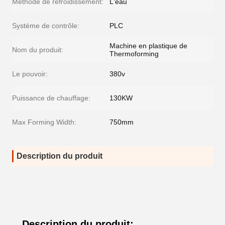
Méthode de refroidissement:
L'eau
Système de contrôle:
PLC
Machine en plastique de
Nom du produit:
Thermoforming
Le pouvoir:
380v
Puissance de chauffage:
130KW
Max Forming Width:
750mm
Description du produit
Description du produit: