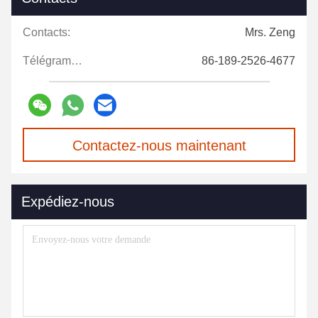
Contacts:
Mrs. Zeng
Télégramme:
86-189-2526-4677
Contactez-nous maintenant
Expédiez-nous