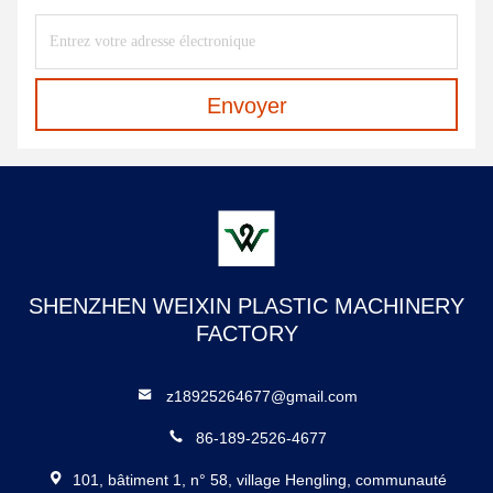
Envoyer
SHENZHEN WEIXIN PLASTIC MACHINERY
FACTORY
z18925264677@gmail.com
86-189-2526-4677
101, bâtiment 1, n° 58, village Hengling, communauté