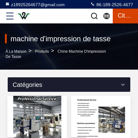
z18925264677@gmail.com
86-189-2526-4677
Citation
machine d'impression de tasse
>
>
À La Maison
Produits
Chine Machine D'impression
De Tasse
Catégories