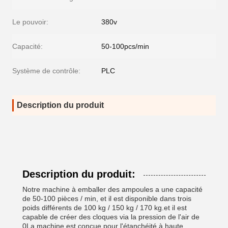
Le pouvoir:
380v
Capacité:
50-100pcs/min
Système de contrôle:
PLC
Description du produit
Description du produit:
Notre machine à emballer des ampoules a une capacité
de 50-100 pièces / min, et il est disponible dans trois
poids différents de 100 kg / 150 kg / 170 kg.et il est
capable de créer des cloques via la pression de l'air de
0La machine est conçue pour l'étanchéité à haute