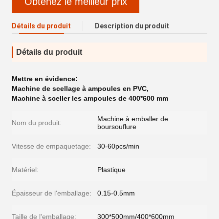
Obtenez le meilleur prix
Détails du produit
Description du produit
Détails du produit
Mettre en évidence:
Machine de scellage à ampoules en PVC
,
Machine à sceller les ampoules de 400*600 mm
Machine à emballer de
Nom du produit:
boursouflure
Vitesse de empaquetage:
30-60pcs/min
Matériel:
Plastique
Épaisseur de l'emballage:
0.15-0.5mm
Taille de l'emballage:
300*500mm/400*600mm