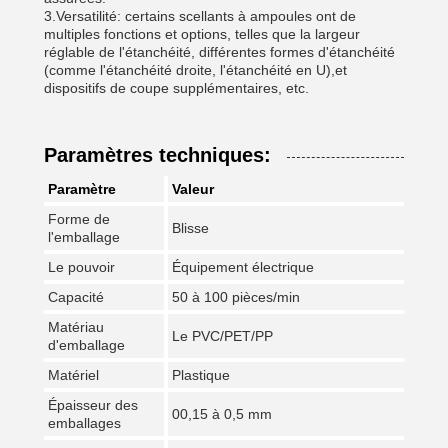
3.Versatilité: certains scellants à ampoules ont de
multiples fonctions et options, telles que la largeur
réglable de l'étanchéité, différentes formes d'étanchéité
(comme l'étanchéité droite, l'étanchéité en U),et
dispositifs de coupe supplémentaires, etc.
Paramètres techniques:
Paramètre
Valeur
Forme de
Blisse
l'emballage
Le pouvoir
Équipement électrique
Capacité
50 à 100 pièces/min
Matériau
Le PVC/PET/PP
d'emballage
Matériel
Plastique
Épaisseur des
00,15 à 0,5 mm
emballages