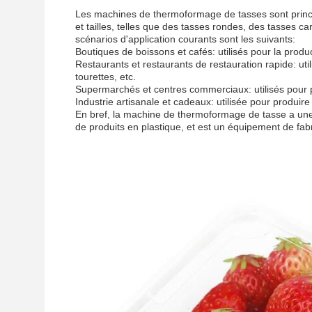
Les machines de thermoformage de tasses sont princip
et tailles, telles que des tasses rondes, des tasses c
scénarios d'application courants sont les suivants:
Boutiques de boissons et cafés: utilisés pour la produc
Restaurants et restaurants de restauration rapide: util
tourettes, etc.
Supermarchés et centres commerciaux: utilisés pour pro
Industrie artisanale et cadeaux: utilisée pour produire
En bref, la machine de thermoformage de tasse a une
de produits en plastique, et est un équipement de fabr