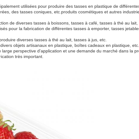
alement utilisées pour produire des tasses en plastique de différente
arrées, des tasses coniques, etc.produits cosmétiques et autres industr
tion de diverses tasses à boissons, tasses à café, tasses à thé au lait, 
isés pour la fabrication de différentes tasses à emporter, tasses jetable
duire diverses tasses à thé au lait, tasses à jus, etc.
 divers objets artisanaux en plastique, boîtes cadeaux en plastique, etc
 large perspective d'application et une demande du marché dans la pr
ication très important.