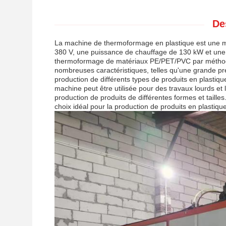
De
La machine de thermoformage en plastique est une m
380 V, une puissance de chauffage de 130 kW et une 
thermoformage de matériaux PE/PET/PVC par méthode
nombreuses caractéristiques, telles qu'une grande préc
production de différents types de produits en plastiqu
machine peut être utilisée pour des travaux lourds et 
production de produits de différentes formes et taille
choix idéal pour la production de produits en plastique