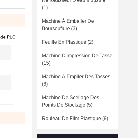
Refroidisseur D'eau Industriel
(1)
Machine À Emballer De
Boursouflure
(3)
nde PLC
Feuille En Plastique
(2)
Machine D'impression De Tasse
(15)
Machine À Empiler Des Tasses
(6)
Machine De Scellage Des
Points De Stockage
(5)
Rouleau De Film Plastique
(9)