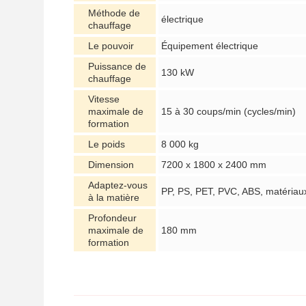
Méthode de
électrique
chauffage
Le pouvoir
Équipement électrique
Puissance de
130 kW
chauffage
Vitesse
maximale de
15 à 30 coups/min (cycles/min)
formation
Le poids
8 000 kg
Dimension
7200 x 1800 x 2400 mm
Adaptez-vous
PP, PS, PET, PVC, ABS, matériaux
à la matière
Profondeur
maximale de
180 mm
formation