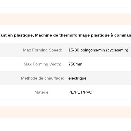
ant en plastique
,
Machine de thermoformage plastique à comma
Max Forming Speed:
15-30 poinçons/min (cycles/min)
Max Forming Width:
750mm
Méthode de chauffage:
électrique
Matériel:
PE/PET/PVC