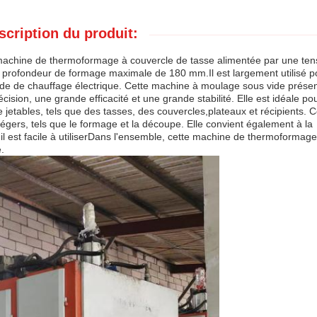
scription du produit:
achine de thermoformage à couvercle de tasse alimentée par une ten
profondeur de formage maximale de 180 mm.Il est largement utilisé po
 de chauffage électrique. Cette machine à moulage sous vide prése
ision, une grande efficacité et une grande stabilité. Elle est idéale pou
e jetables, tels que des tasses, des couvercles,plateaux et récipients. C
légers, tels que le formage et la découpe. Elle convient également à la
s.il est facile à utiliserDans l'ensemble, cette machine de thermoformage
.