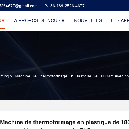
5264677@gmail.com
86-189-2526-4677
S
À PROPOS DE NOUS
NOUVELLES
LES AF
rming
>
Machine De Thermoformage En Plastique De 180 Mm Avec 
Machine de thermoformage en plastique de 1