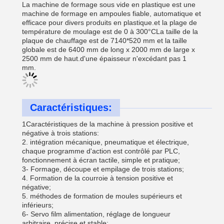
La machine de formage sous vide en plastique est une
machine de formage en ampoules fiable, automatique et
efficace pour divers produits en plastique.et la plage de
température de moulage est de 0 à 300°CLa taille de la
plaque de chauffage est de 7140*520 mm et la taille
globale est de 6400 mm de long x 2000 mm de large x
2500 mm de haut.d'une épaisseur n'excédant pas 1
mm.
Caractéristiques:
1Caractéristiques de la machine à pression positive et
négative à trois stations:
2. intégration mécanique, pneumatique et électrique,
chaque programme d'action est contrôlé par PLC,
fonctionnement à écran tactile, simple et pratique;
3- Formage, découpe et empilage de trois stations;
4. Formation de la courroie à tension positive et
négative;
5. méthodes de formation de moules supérieurs et
inférieurs;
6- Servo film alimentation, réglage de longueur
arbitraire, précise et stable;