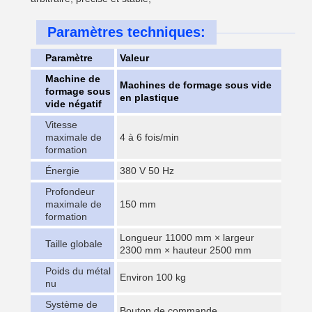
Paramètres techniques:
Paramètre
Valeur
Machine de
Machines de formage sous vide
formage sous
en plastique
vide négatif
Vitesse
maximale de
4 à 6 fois/min
formation
Énergie
380 V 50 Hz
Profondeur
maximale de
150 mm
formation
Longueur 11000 mm × largeur
Taille globale
2300 mm × hauteur 2500 mm
Poids du métal
Environ 100 kg
nu
Système de
Bouton de commande