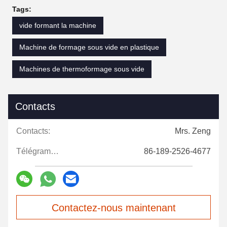
Tags:
vide formant la machine
Machine de formage sous vide en plastique
Machines de thermoformage sous vide
Contacts
Contacts:
Mrs. Zeng
Télégramme:
86-189-2526-4677
Contactez-nous maintenant