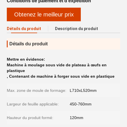
Conditions de paiement et d'expédition
Obtenez le meilleur prix
Détails du produit
Description du produit
Détails du produit
Mettre en évidence:
Machine à moulage sous vide de plateau à œufs en
plastique
,
Contenant de machine à forger sous vide en plastique
Max. zone de moule de formage:
L710xL520mm
Largeur de feuille applicable:
450-760mm
Hauteur du produit formé:
120mm