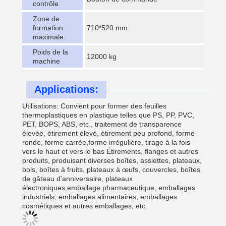
contrôle
Zone de
formation
710*520 mm
maximale
Poids de la
12000 kg
machine
Applications:
Utilisations: Convient pour former des feuilles
thermoplastiques en plastique telles que PS, PP, PVC,
PET, BOPS, ABS, etc., traitement de transparence
élevée, étirement élevé, étirement peu profond, forme
ronde, forme carrée,forme irrégulière, tirage à la fois
vers le haut et vers le bas Étirements, flanges et autres
produits, produisant diverses boîtes, assiettes, plateaux,
bols, boîtes à fruits, plateaux à œufs, couvercles, boîtes
de gâteau d'anniversaire, plateaux
électroniques,emballage pharmaceutique, emballages
industriels, emballages alimentaires, emballages
cosmétiques et autres emballages, etc.