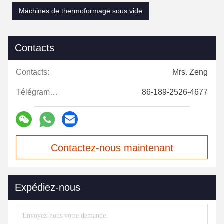
Machines de thermoformage sous vide
Contacts
Contacts:
Mrs. Zeng
Télégramme:
86-189-2526-4677
Contactez-nous maintenant
Expédiez-nous