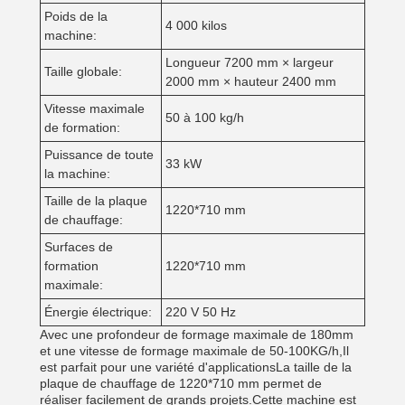
Poids de la
4 000 kilos
machine:
Longueur 7200 mm × largeur
Taille globale:
2000 mm × hauteur 2400 mm
Vitesse maximale
50 à 100 kg/h
de formation:
Puissance de toute
33 kW
la machine:
Taille de la plaque
1220*710 mm
de chauffage:
Surfaces de
formation
1220*710 mm
maximale:
Énergie électrique:
220 V 50 Hz
Avec une profondeur de formage maximale de 180mm
et une vitesse de formage maximale de 50-100KG/h,Il
est parfait pour une variété d'applicationsLa taille de la
plaque de chauffage de 1220*710 mm permet de
réaliser facilement de grands projets.Cette machine est