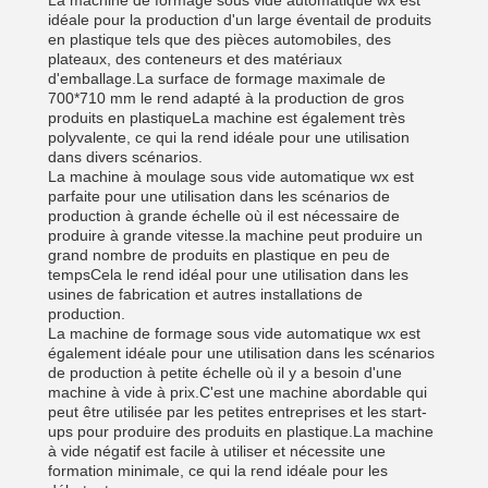
La machine de formage sous vide automatique wx est
idéale pour la production d'un large éventail de produits
en plastique tels que des pièces automobiles, des
plateaux, des conteneurs et des matériaux
d'emballage.La surface de formage maximale de
700*710 mm le rend adapté à la production de gros
produits en plastiqueLa machine est également très
polyvalente, ce qui la rend idéale pour une utilisation
dans divers scénarios.
La machine à moulage sous vide automatique wx est
parfaite pour une utilisation dans les scénarios de
production à grande échelle où il est nécessaire de
produire à grande vitesse.la machine peut produire un
grand nombre de produits en plastique en peu de
tempsCela le rend idéal pour une utilisation dans les
usines de fabrication et autres installations de
production.
La machine de formage sous vide automatique wx est
également idéale pour une utilisation dans les scénarios
de production à petite échelle où il y a besoin d'une
machine à vide à prix.C'est une machine abordable qui
peut être utilisée par les petites entreprises et les start-
ups pour produire des produits en plastique.La machine
à vide négatif est facile à utiliser et nécessite une
formation minimale, ce qui la rend idéale pour les