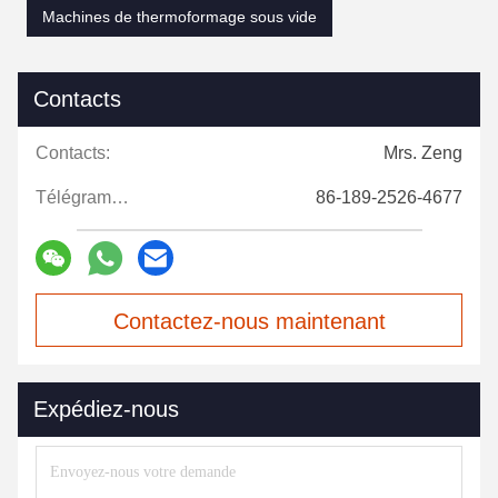
Machines de thermoformage sous vide
Contacts
Contacts:
Mrs. Zeng
Télégramme:
86-189-2526-4677
Contactez-nous maintenant
Expédiez-nous