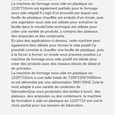
La machine de formage sous vide en plastique wx
1220*710mm est également parfaite pour le formage
sous vide négatif.Il s'agit d'un procédé par lequel une
feuille de plastique chauffée est enduite d'un moule, puis
une aspiration sous vide est utilisée pour entraîner la
feuille dans le mouleCette technique est utilisée pour
créer une variété de produits, y compris des plateaux,
des ampoules et des contenants.
En plus des applications ci-dessus, cette machine peut
également être utilisée pour former le vide positif.Ce
procédé consiste à chauffer une feuille de plastique, puis
à la forcer à former un moule sous pression positive.La
machine de formage sous vide positif est idéale pour
créer des produits avec des niveaux élevés de détail et
de précision.
La machine de formage sous vide en plastique wx
1220*710mm a une taille totale de 7200*2200*2400mm
et est alimentée par une alimentation 380V 50HZ.Cela le
rend adapté à une variété de contextes de
fabricationQue vous produisiez des boîtes à lunch, des
plateaux, des ampoules ou des conteneurs, la machine
de formation à vide en plastique wx 1220*710 mm est le
choix parfait pour vos besoins de fabrication.