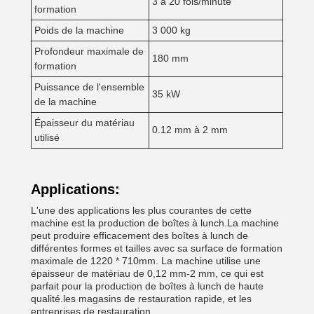
3 à 20 fois/minute
formation
Poids de la machine
3 000 kg
Profondeur maximale de
180 mm
formation
Puissance de l'ensemble
35 kW
de la machine
Épaisseur du matériau
0.12 mm à 2 mm
utilisé
Applications:
L'une des applications les plus courantes de cette
machine est la production de boîtes à lunch.La machine
peut produire efficacement des boîtes à lunch de
différentes formes et tailles avec sa surface de formation
maximale de 1220 * 710mm. La machine utilise une
épaisseur de matériau de 0,12 mm-2 mm, ce qui est
parfait pour la production de boîtes à lunch de haute
qualité.les magasins de restauration rapide, et les
entreprises de restauration.